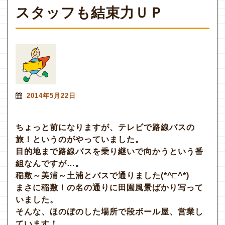
スタッフも結束力ＵＰ
2014年5月22日
ちょっと前になりますが、テレビで路線バスの
旅！というのがやっていました。
目的地まで路線バスを乗り継いで向かうという番
組なんですが…。
稲敷～美浦～土浦とバスで通りました(*^□^*)
まさに稲敷！の名の通りに田園風景ばかり写って
いました。
そんな、ほのぼのした場所で段ボール屋、営業し
ています！