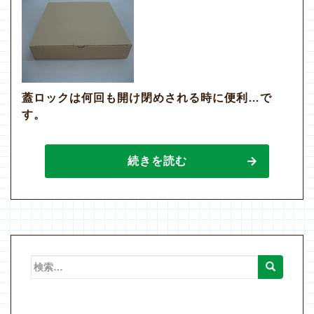
蓋ロックは何回も開け閉めされる時に便利…で
す。
続きを読む
検
索: