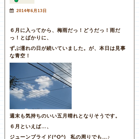
2014年6月13日
６月に入ってから、梅雨だっ！どうだっ！雨だ
っ！とばかりに、
ずぶ濡れの日が続いていました。が、本日は見事
な青空！
週末も気持ちのいい五月晴れとなりそうです。
６月といえば…、
ジューンブライド(^O^) 私の周りでも…♪