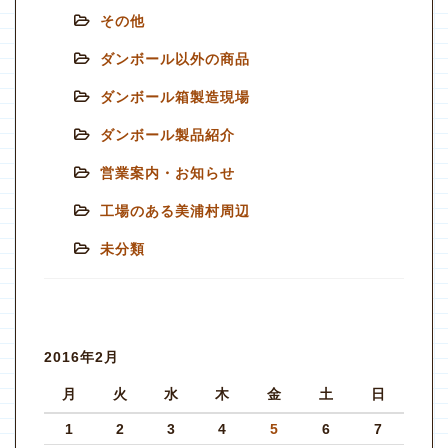
その他
ダンボール以外の商品
ダンボール箱製造現場
ダンボール製品紹介
営業案内・お知らせ
工場のある美浦村周辺
未分類
2016年2月
月
火
水
木
金
土
日
1
2
3
4
5
6
7