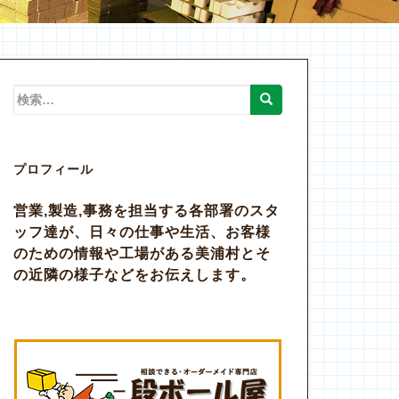
検
索:
プロフィール
営業,製造,事務を担当する各部署のスタ
ッフ達が、日々の仕事や生活、お客様
のための情報や工場がある美浦村とそ
の近隣の様子などをお伝えします。