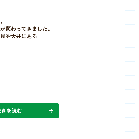
た。
すが変わってきました。
気扇や天井にある
続きを読む