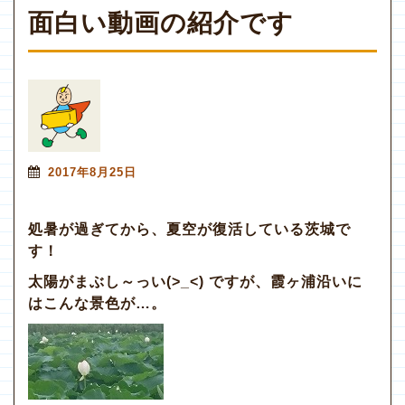
面白い動画の紹介です
2017年8月25日
処暑が過ぎてから、夏空が復活している茨城で
す！
太陽がまぶし～っい(>_<) ですが、霞ヶ浦沿いに
はこんな景色が…。