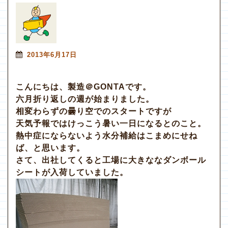
2013年6月17日
こんにちは、製造＠GONTAです。
六月折り返しの週が始まりました。
相変わらずの曇り空でのスタートですが
天気予報ではけっこう暑い一日になるとのこと。
熱中症にならないよう水分補給はこまめにせね
ば、と思います。
さて、出社してくると工場に大きななダンボール
シートが入荷していました。