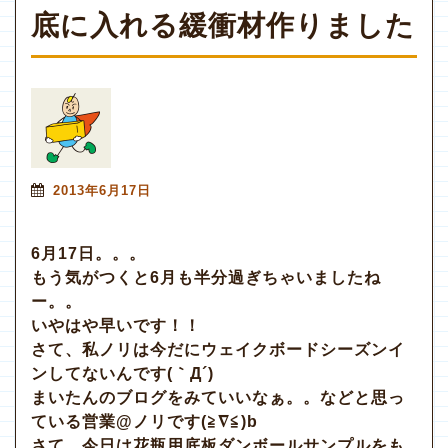
底に入れる緩衝材作りました
2013年6月17日
6月17日。。。
もう気がつくと6月も半分過ぎちゃいましたね
ー。。
いやはや早いです！！
さて、私ノリは今だにウェイクボードシーズンイ
ンしてないんです(｀Д´)
まいたんのブログをみていいなぁ。。などと思っ
ている営業@ノリです(≧∇≦)b
さて、今日は花瓶用底板ダンボールサンプルをも