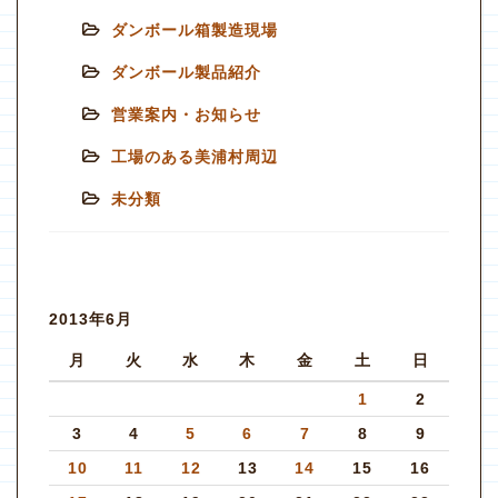
ダンボール箱製造現場
ダンボール製品紹介
営業案内・お知らせ
工場のある美浦村周辺
未分類
2013年6月
月
火
水
木
金
土
日
1
2
3
4
5
6
7
8
9
10
11
12
13
14
15
16