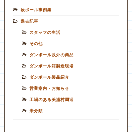
段ボール事例集
過去記事
スタッフの生活
その他
ダンボール以外の商品
ダンボール箱製造現場
ダンボール製品紹介
営業案内・お知らせ
工場のある美浦村周辺
未分類