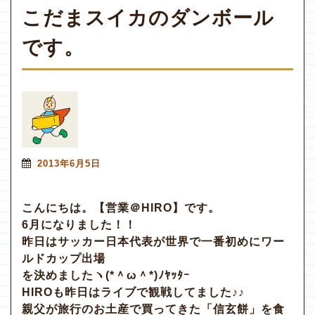
こだまスイカのダンボール
です。
2013年6月5日
こんにちは。【営業＠HIRO】です。
6月になりました！！
昨日はサッカー日本代表が世界で一番初めにワー
ルドカップ出場
を決めましたヽ(*＾ω＾*)ﾉﾔｯﾀｰ
HIROも昨日はライブで観戦してました♪♪
親父が旅行のお土産で買ってきた「信玄餅」を食