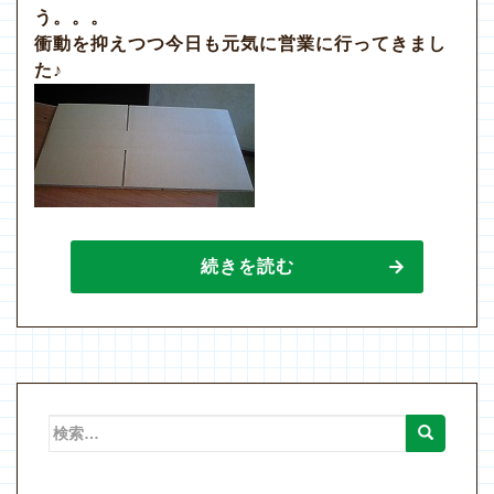
う。。。
衝動を抑えつつ今日も元気に営業に行ってきまし
た♪
続きを読む
検
索: