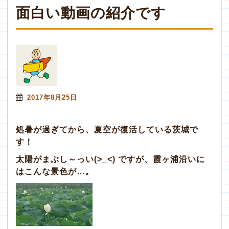
面白い動画の紹介です
2017年8月25日
処暑が過ぎてから、夏空が復活している茨城で
す！
太陽がまぶし～っい(>_<) ですが、霞ヶ浦沿いに
はこんな景色が…。