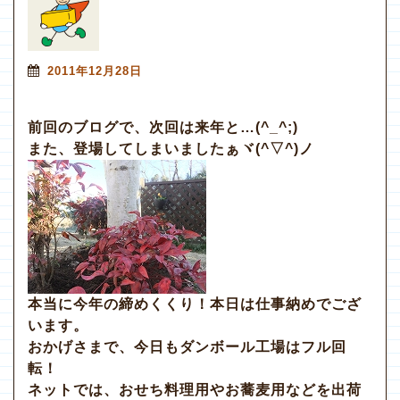
2011年12月28日
前回のブログで、次回は来年と…(^_^;)
また、登場してしまいましたぁヾ(^▽^)ノ
本当に今年の締めくくり！本日は仕事納めでござ
います。
おかげさまで、今日もダンボール工場はフル回
転！
ネットでは、おせち料理用やお蕎麦用などを出荷