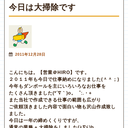
今日は大掃除です
2011年12月28日
こんにちは。【営業＠HIRO】です。
２０１１年も今日で仕事納めになりました(＾＾；)
今年もダンボールを主にいろいろなお仕事を
たくさん頂きました(*´∇｀)o。゜:.・+
また当社で作成できる仕事の範囲も広がり
ご依頼頂きました内容で面白い物も沢山作成致し
ました。
今日は一年の締めくくりですが、
通常の業務 + 大掃除をしました(≧∇≦)b