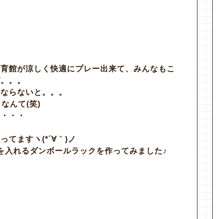
。
体育館が涼しく快適にプレー出来て、みんなもこ
ば。。。
くならないと。。。
なんて(笑)
リ・・・
てますヽ(*´∀｀)ノ
を入れるダンボールラックを作ってみました♪