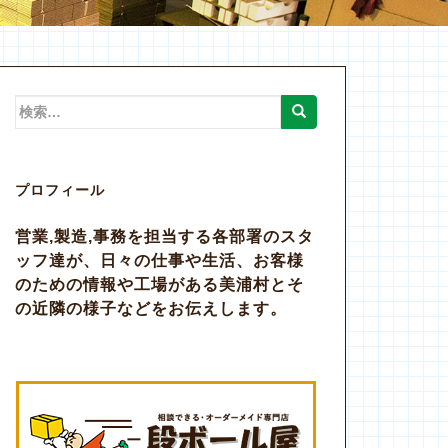
検
索:
プロフィール
営業,製造,事務を担当する各部署のスタ
ッフ達が、日々の仕事や生活、お客様
のための情報や工場がある美浦村とそ
の近隣の様子などをお伝えします。