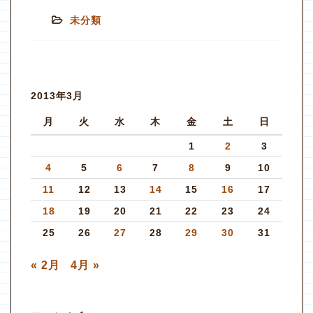
未分類
2013年3月
月
火
水
木
金
土
日
1
2
3
4
5
6
7
8
9
10
11
12
13
14
15
16
17
18
19
20
21
22
23
24
25
26
27
28
29
30
31
« 2月
4月 »