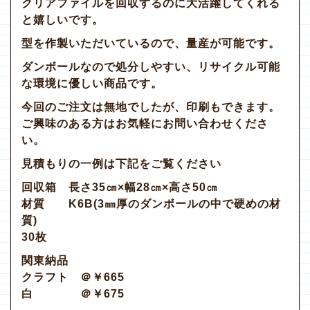
クリアファイルを回収するのに大活躍してくれる
と嬉しいです。
型を作製いただいているので、量産が可能です。
ダンボールなので処分しやすい、リサイクル可能
な環境に優しい商品です。
今回のご注文は無地でしたが、印刷もできます。
ご興味のある方はお気軽にお問い合わせくださ
い。
見積もりの一例は下記をご覧ください
回収箱 長さ35㎝×幅28㎝×高さ50㎝
材質 K6B(3㎜厚のダンボールの中で硬めの材
質)
30枚
関東納品
クラフト ＠￥665
白 ＠￥675