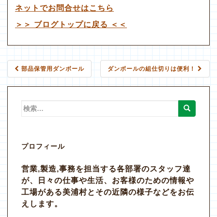
ネットでお問合せはこちら
＞＞ ブログトップに戻る ＜＜
投
部品保管用ダンボール
ダンボールの組仕切りは便利！
稿
ナ
検
索:
ビ
ゲ
プロフィール
ー
営業,製造,事務を担当する各部署のスタッフ達
シ
が、日々の仕事や生活、お客様のための情報や
ョ
工場がある美浦村とその近隣の様子などをお伝
えします。
ン