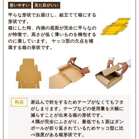
使いやすい
見た目がいい
平らな形状でお届けし、組立てて箱にする
形状です。
箱にした時、内側の底面が完全に平らなの
が特徴で、高さが低く薄いものを梱包する
のに適しています。 ヤッコ型の欠点を補
填する箱の形状です。
差込んで封をするためテープがなくてもフタ
利点
がしまります。テープなどの使用量を大幅に
減らすことが出来る箱の形状です。
４隅が完全にふさがり、最低でも１面はダン
ボールが折り返されているためヤッコ型に比
べ強度がある箱形状です。