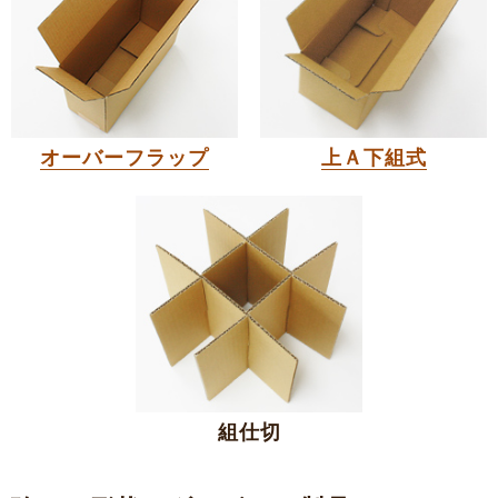
オーバーフラップ
上Ａ下組式
組仕切