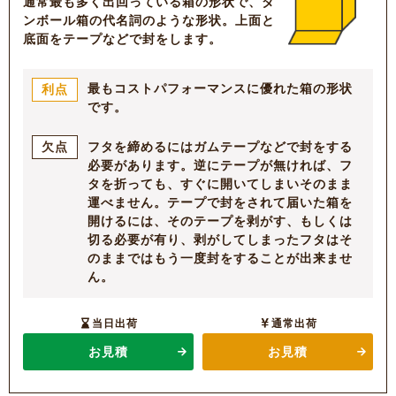
通常最も多く出回っている箱の形状で、ダ
ンボール箱の代名詞のような形状。上面と
底面をテープなどで封をします。
最もコストパフォーマンスに優れた箱の形状
利点
です。
フタを締めるにはガムテープなどで封をする
欠点
必要があります。逆にテープが無ければ、フ
タを折っても、すぐに開いてしまいそのまま
運べません。テープで封をされて届いた箱を
開けるには、そのテープを剥がす、もしくは
切る必要が有り、剥がしてしまったフタはそ
のままではもう一度封をすることが出来ませ
ん。
当日出荷
通常出荷
お見積
お見積