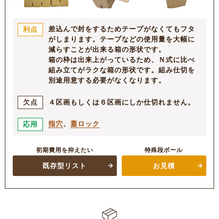
差込んで封をするためテープがなくてもフタ
利点
がしまります。テープなどの使用量を大幅に
減らすことが出来る箱の形状です。
箱の枠は出来上がっているため、Ｎ式に比べ
組み立てがラクな箱の形状です。組み仕切を
別途用意する必要がなくなります。
４区画もしくは６区画にしか仕切れません。
欠点
指穴
、
蓋ロック
応用
初期費用を抑えたい
特殊段ボール
既存型リスト
お見積