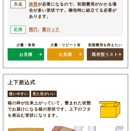
抜型
が必要になるので、初期費用がかかる場
欠点
合が多い形状です。梱包時に組立てる必要が
あります。
指穴
、
蓋ロック
応用
少量・単発
大量・リピート有
初期費用を抑えたい
お見積
お見積
既存型リスト
上下差込式
使いやすい
見た目がいい
箱の枠が出来上がっていて、畳まれた状態
でお届けになる箱の形状です。上下のフタ
を差込む形状になります。