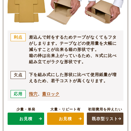
差込んで封をするためテープがなくてもフタ
利点
がしまります。テープなどの使用量を大幅に
減らすことが出来る箱の形状です。
箱の枠は出来上がっているため、Ｎ式に比べ
組み立てがラクな形状です。
下を組み式にした形状に比べて使用紙量が増
欠点
えるため、若干コストが高くなります。
指穴
、
蓋ロック
応用
少量・単発
大量・リピート有
初期費用を抑えたい
お見積
お見積
既存型リスト