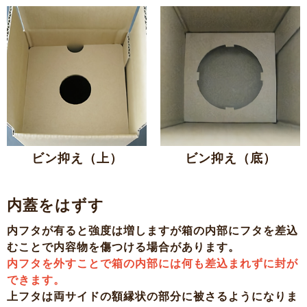
ビン抑え（上）
ビン抑え（底）
内蓋をはずす
内フタが有ると強度は増しますが箱の内部にフタを差込
むことで内容物を傷つける場合があります。
内フタを外すことで箱の内部には何も差込まれずに封が
できます。
上フタは両サイドの額縁状の部分に被さるようになりま