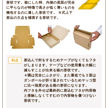
形状です。箱にした時、内側の底面が完全
に平らなのが特徴で高さが低く薄いものを
梱包するのに適した形状です。 Ｎ式上下
差込の欠点を補填する形状です。
差込んで封をするためテープがなくてもフタ
利点
がしまります。テープなどの使用量を大幅に
減らすことが出来る箱の形状です。
４隅は完全にふさがり、また最低でも２面は
ダンボールが折り返されているためヤッコ型
に比べ強度がある箱の形状になります。
内フタを外せば最終的に差込むフタが内容物
と接触しなくてすむので内容物を傷つけない
形状です。