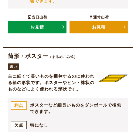
善できます。
当日出荷
通常出荷
お見積
お見積
筒形・ポスター
（まるめこみ式）
速い
主に細くて長いものを梱包するのに使われ
る箱の形状です。ポスターやビン・棒状の
ものなどによく使われる形状です。
ポスターなど細長いものをダンボールで梱包
利点
できます。
特になし
欠点