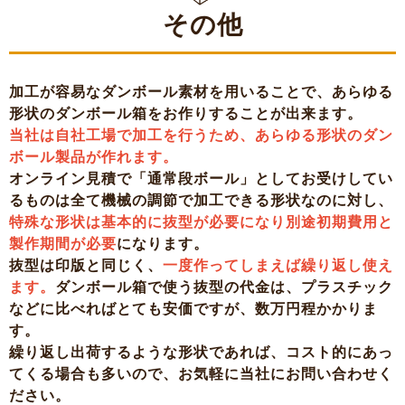
その他
加工が容易なダンボール素材を用いることで、あらゆる
形状のダンボール箱をお作りすることが出来ます。
当社は自社工場で加工を行うため、あらゆる形状のダン
ボール製品が作れます。
オンライン見積で「通常段ボール」としてお受けしてい
るものは全て機械の調節で加工できる形状なのに対し、
特殊な形状は基本的に抜型が必要になり別途初期費用と
製作期間が必要
になります。
抜型は印版と同じく、
一度作ってしまえば繰り返し使え
ます。
ダンボール箱で使う抜型の代金は、プラスチック
などに比べればとても安価ですが、数万円程かかりま
す。
繰り返し出荷するような形状であれば、コスト的にあっ
てくる場合も多いので、お気軽に当社にお問い合わせく
ださい。