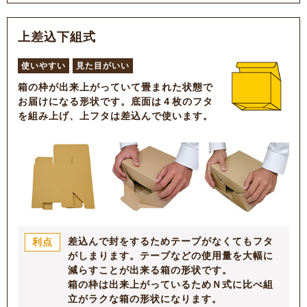
上差込下組式
使いやすい
見た目がいい
箱の枠が出来上がっていて畳まれた状態で
お届けになる形状です。底面は４枚のフタ
を組み上げ、上フタは差込んで使います。
差込んで封をするためテープがなくてもフタ
利点
がしまります。テープなどの使用量を大幅に
減らすことが出来る箱の形状です。
箱の枠は出来上がっているためＮ式に比べ組
立がラクな箱の形状になります。