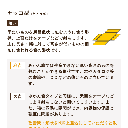
ヤッコ型
（たとう式）
速い
平たいものを風呂敷状に包むように使う形
状。上面だけをテープなどで封をします。
主に長さ・幅に対して高さが低いものの梱
包に使われる箱の形状です。
みかん箱では生産できない低い高さのものを
利点
包むことができる形状です。本やカタログ等
の書籍や、ＣＤなどの薄いものに向いていま
す。
みかん箱タイプと同様に、天面をテープなど
欠点
により封をしないと開いてしまいます。ま
た、箱の四隅に隙間ができ、内容物の保護と
強度に問題があります。
改善策：形状をN式上差込にしていただくと改