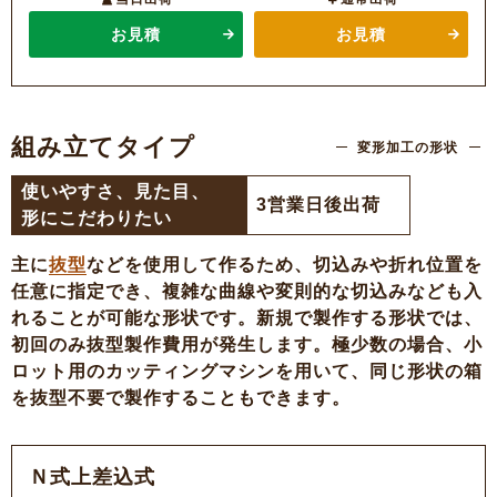
お見積
お見積
組み立てタイプ
変形加工の形状
使いやすさ、見た目、
3営業日後出荷
形にこだわりたい
主に
抜型
などを使用して作るため、切込みや折れ位置を
任意に指定でき、複雑な曲線や変則的な切込みなども入
れることが可能な形状です。新規で製作する形状では、
初回のみ抜型製作費用が発生します。極少数の場合、小
ロット用のカッティングマシンを用いて、同じ形状の箱
を抜型不要で製作することもできます。
Ｎ式上差込式