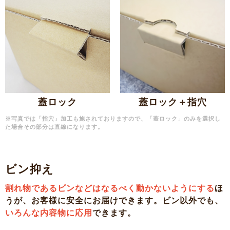
蓋ロック
蓋ロック＋指穴
※写真では「指穴」加工も施されておりますので、「蓋ロック」のみを選択し
た場合その部分は直線になります。
ビン抑え
割れ物であるビンなどはなるべく動かないようにする
ほ
うが、お客様に安全にお届けできます。ビン以外でも、
いろんな内容物に応用
できます。