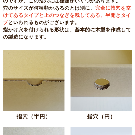
のですが、この指穴には種類がいくつかあります。
穴のサイズが何種類かあるのとは別に、
完全に指穴を空
けてあるタイプと上のつなぎを残してある、半開きタイ
プ
といわれるものがございます。
指かけ穴を付けられる形状は、基本的に木型を作成して
の製造になります。
指穴（半円）
指穴（円）