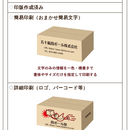
印版作成済み
簡易印刷（おまかせ簡易文字）
詳細印刷（ロゴ、バーコード等）