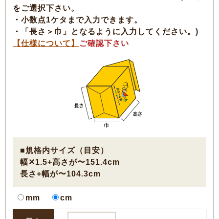
をご選択下さい。
・小数点1ケタまで入力できます。
・「長さ＞巾」となるように入力してください。)
【仕様について】
ご確認下さい
■規格内サイズ（目安）
幅✕1.5+高さが〜151.4cm
長さ+幅が〜104.3cm
mm
cm