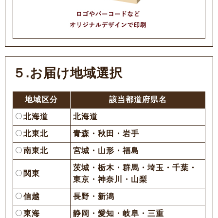
５.お届け地域選択
地域区分
該当都道府県名
北海道
北海道
北東北
青森・秋田・岩手
南東北
宮城・山形・福島
茨城・栃木・群馬・埼玉・千葉・
関東
東京・神奈川・山梨
信越
長野・新潟
東海
静岡・愛知・岐阜・三重