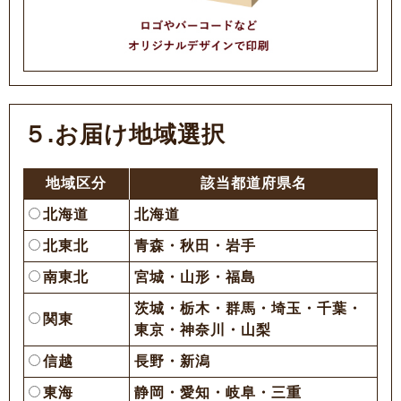
５.お届け地域選択
地域区分
該当都道府県名
北海道
北海道
北東北
青森・秋田・岩手
南東北
宮城・山形・福島
茨城・栃木・群馬・埼玉・千葉・
関東
東京・神奈川・山梨
信越
長野・新潟
東海
静岡・愛知・岐阜・三重