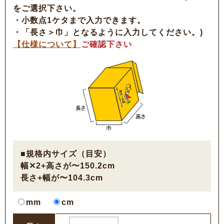
をご選択下さい。
・小数点1ケタまで入力できます。
・「長さ＞巾」となるように入力してください。)
【仕様について】
ご確認下さい
■規格内サイズ（目安）
幅✕2+高さが〜150.2cm
長さ+幅が〜104.3cm
mm
cm