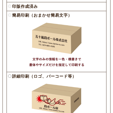
印版作成済み
簡易印刷（おまかせ簡易文字）
詳細印刷（ロゴ、バーコード等）