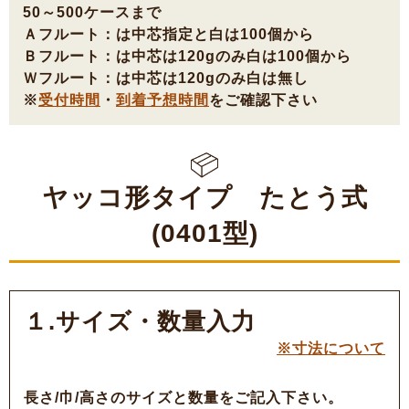
50～500ケースまで
Ａフルート：は中芯指定と白は100個から
Ｂフルート：は中芯は120gのみ白は100個から
Ｗフルート：は中芯は120gのみ白は無し
※
受付時間
・
到着予想時間
をご確認下さい
ヤッコ形タイプ たとう式
(0401型)
１.サイズ・数量入力
※寸法について
長さ/巾/高さのサイズと数量をご記入下さい。