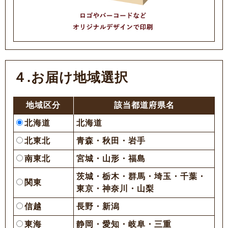
４.お届け地域選択
地域区分
該当都道府県名
北海道
北海道
北東北
青森・秋田・岩手
南東北
宮城・山形・福島
茨城・栃木・群馬・埼玉・千葉・
関東
東京・神奈川・山梨
信越
長野・新潟
東海
静岡・愛知・岐阜・三重