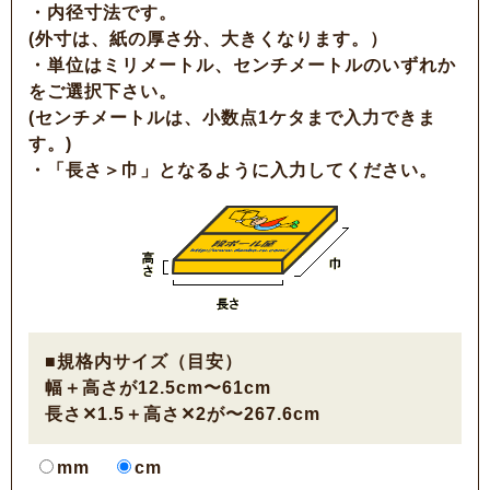
・内径寸法です。
(外寸は、紙の厚さ分、大きくなります。）
・単位はミリメートル、センチメートルのいずれか
をご選択下さい。
(センチメートルは、小数点1ケタまで入力できま
す。)
・「長さ＞巾」となるように入力してください。
■規格内サイズ（目安）
幅＋高さが12.5cm〜61cm
長さ✕1.5＋高さ✕2が〜267.6cm
mm
cm