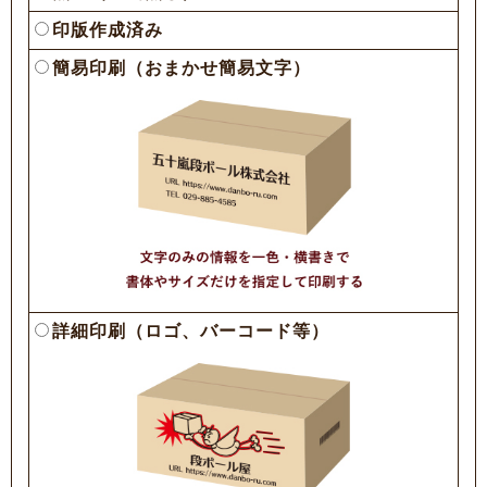
印版作成済み
簡易印刷（おまかせ簡易文字）
詳細印刷（ロゴ、バーコード等）