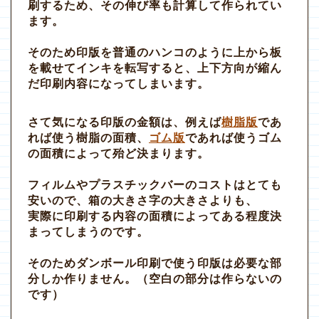
刷するため、その伸び率も計算して作られてい
ます。
そのため印版を普通のハンコのように上から板
を載せてインキを転写すると、上下方向が縮ん
だ印刷内容になってしまいます。
さて気になる印版の金額は、例えば
樹脂版
であ
れば使う樹脂の面積、
ゴム版
であれば使うゴム
の面積によって殆ど決まります。
フィルムやプラスチックバーのコストはとても
安いので、箱の大きさ字の大きさよりも、
実際に印刷する内容の面積によってある程度決
まってしまうのです。
そのためダンボール印刷で使う印版は必要な部
分しか作りません。（空白の部分は作らないの
です）