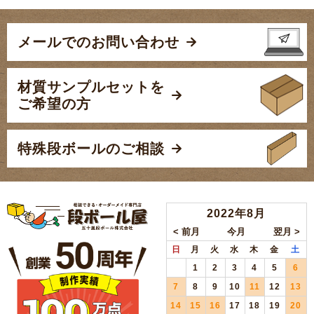
メールでのお問い合わせ
材質サンプルセットを
ご希望の方
特殊段ボールのご相談
2022年8月
日
月
火
水
木
金
土
1
2
3
4
5
6
7
8
9
10
11
12
13
14
15
16
17
18
19
20