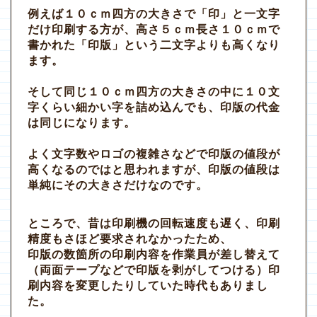
例えば１０ｃｍ四方の大きさで「印」と一文字
だけ印刷する方が、高さ５ｃｍ長さ１０ｃｍで
書かれた「印版」という二文字よりも高くなり
ます。
そして同じ１０ｃｍ四方の大きさの中に１０文
字くらい細かい字を詰め込んでも、印版の代金
は同じになります。
よく文字数やロゴの複雑さなどで印版の値段が
高くなるのではと思われますが、印版の値段は
単純にその大きさだけなのです。
ところで、昔は印刷機の回転速度も遅く、印刷
精度もさほど要求されなかったため、
印版の数箇所の印刷内容を作業員が差し替えて
（両面テープなどで印版を剥がしてつける）印
刷内容を変更したりしていた時代もありまし
た。