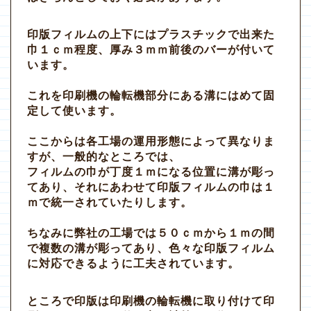
印版フィルムの上下にはプラスチックで出来た
巾１ｃｍ程度、厚み３ｍｍ前後のバーが付いて
います。
これを印刷機の輪転機部分にある溝にはめて固
定して使います。
ここからは各工場の運用形態によって異なりま
すが、一般的なところでは、
フィルムの巾が丁度１ｍになる位置に溝が彫っ
てあり、それにあわせて印版フィルムの巾は１
ｍで統一されていたりします。
ちなみに弊社の工場では５０ｃｍから１ｍの間
で複数の溝が彫ってあり、色々な印版フィルム
に対応できるように工夫されています。
ところで印版は印刷機の輪転機に取り付けて印