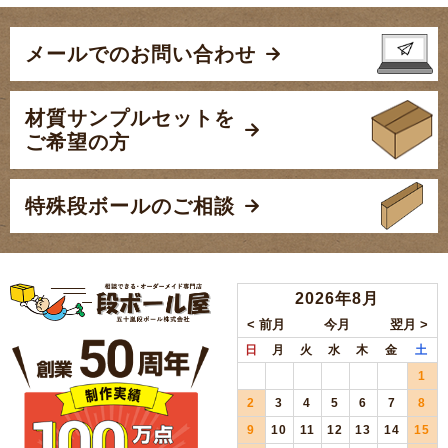
メールでのお問い合わせ
材質サンプルセットを
ご希望の方
特殊段ボールのご相談
2026年8月
日
月
火
水
木
金
土
1
2
3
4
5
6
7
8
9
10
11
12
13
14
15