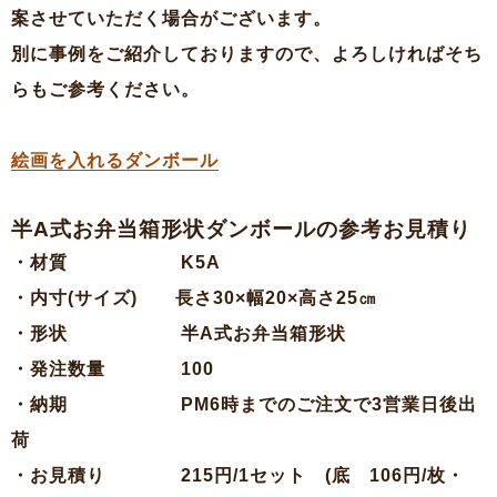
案させていただく場合がございます。
別に事例をご紹介しておりますので、よろしければそち
らもご参考ください。
絵画を入れるダンボール
半A式お弁当箱形状ダンボールの参考お見積り
・材質 K5A
・内寸(サイズ) 長さ30×幅20×高さ25㎝
・形状 半A式お弁当箱形状
・発注数量 100
・納期 PM6時までのご注文で3営業日後出
荷
・お見積り 215円/1セット (底 106円/枚・