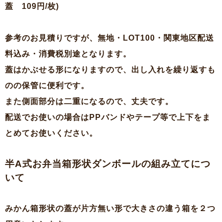
蓋 109円/枚)
参考のお見積りですが、無地・LOT100・関東地区配送
料込み・消費税別途となります。
蓋はかぶせる形になりますので、出し入れを繰り返すも
のの保管に便利です。
また側面部分は二重になるので、丈夫です。
配送でお使いの場合はPPバンドやテープ等で上下をま
とめてお使いください。
半A式お弁当箱形状ダンボールの組み立てにつ
いて
みかん箱形状の蓋が片方無い形で大きさの違う箱を２つ