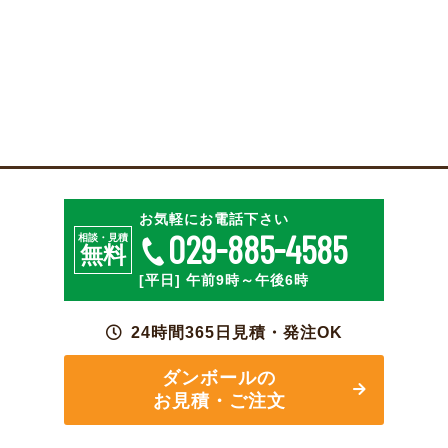
特殊段ボールのご相談
お見積・ご注文
お気軽にお電話下さい
029-885-4585
相談・見積
無料
[平日] 午前9時～午後6時
24時間365日見積・発注OK
ダンボールの
お見積・ご注文