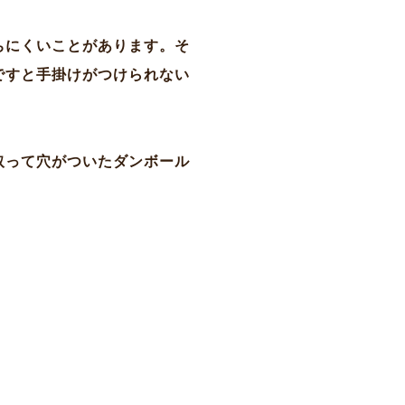
ちにくいことがあります。そ
ですと手掛けがつけられない
取って穴がついたダンボール