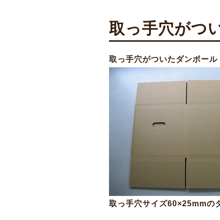
取っ手穴がついた
取っ手穴がついたダンボール
取っ手穴サイズ60×25mm