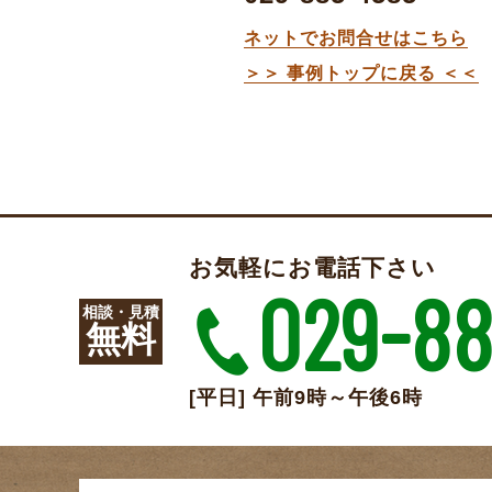
ネットでお問合せはこちら
＞＞ 事例トップに戻る ＜＜
お気軽にお電話下さい
029-88
相談・見積
無料
[平日] 午前9時～午後6時