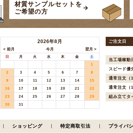
材質サンプルセットを
ご希望の方
2026年8月
ご注文日
日
月
火
水
木
金
土
当工場稼動
1
スピード優
2
3
4
5
6
7
8
通常注文（1
9
10
11
12
13
14
15
通常注文（1
16
17
18
19
20
21
22
組み立てタ
23
24
25
26
27
28
29
30
31
ショッピング
特定商取引法
プライバ