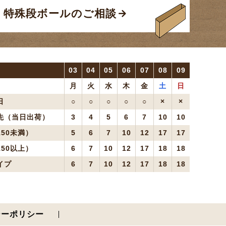
特殊段ボールのご相談
03
04
05
06
07
08
09
月
火
水
木
金
土
日
日
○
○
○
○
○
×
×
先（当日出荷）
3
4
5
6
7
10
10
50未満）
5
6
7
10
12
17
17
50以上）
6
7
10
12
17
18
18
イプ
6
7
10
12
17
18
18
シーポリシー