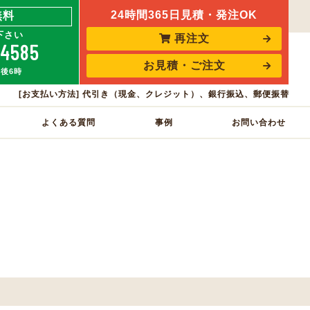
24時間365日見積・発注OK
無料
下さい
再注文
-4585
お見積・ご注文
午後6時
[お支払い方法] 代引き（現金、クレジット）、銀行振込、郵便振替
よくある質問
事例
お問い合わせ