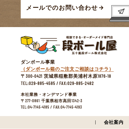
メールでのお問い合わせ
ダンボール事業
（ダンボール箱のご注文ご相談はコチラ）
300-0421
1876-18
〒
茨城県稲敷郡美浦村木原
TEL:029-885-4585 / FAX:029-885-2482
本社業務・オンデマンド事業
277-0861
1342-3
〒
千葉県柏市高田
TEL:04-7145-4185 / FAX:04-7145-4193
会社案内