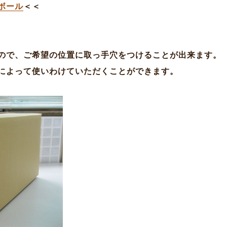
ボール
＜＜
ので、ご希望の位置に取っ手穴をつけることが出来ます。
によって使いわけていただくことができます。