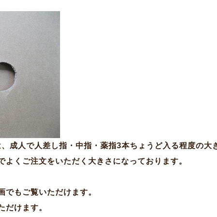
mは、成人で人差し指・中指・薬指3本ちょうど入る程度の
でよくご注文をいただく大きさになっております。
画でもご覧いただけます。
ただけます。