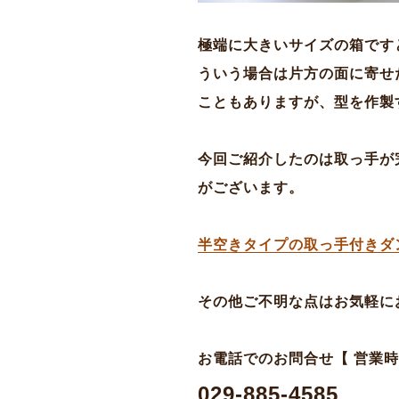
極端に大きいサイズの箱です
ういう場合は片方の面に寄せ
こともありますが、型を作製
今回ご紹介したのは取っ手が
がございます。
半空きタイプの取っ手付きダ
その他ご不明な点はお気軽に
お電話でのお問合せ【 営業時間 平
029-885-4585