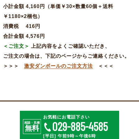
小計金額 4,160円（単価￥30×数量60個＋送料
￥1180×2梱包）
消費税 416円
合計金額 4,576円
＜ご注文＞
上記内容をよくご確認いただき、
ご注文の場合は、下記のページからご連絡ください。
＞＞＞
激安ダンボールのご注文方法
＜＜＜
特殊段ボールのご相談
お見積・ご注文
お気軽にお電話下さい
029-885-4585
相談・見積
無料
[平日] 午前9時～午後6時