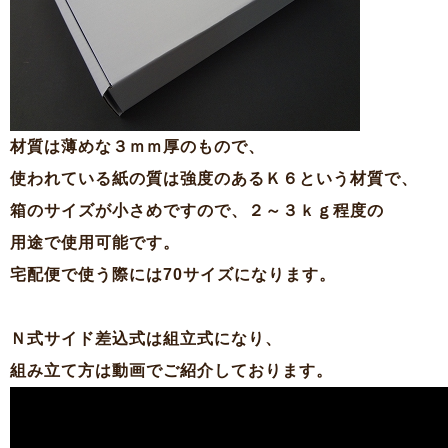
材質は薄めな３ｍｍ厚のもので、
使われている紙の質は強度のあるＫ６という材質で、
箱のサイズが小さめですので、２～３ｋｇ程度の
用途で使用可能です。
宅配便で使う際には70サイズになります。
Ｎ式サイド差込式は組立式になり、
組み立て方は動画でご紹介しております。