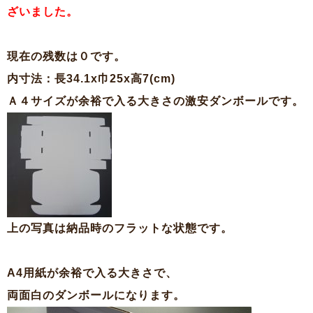
ざいました。
現在の残数は０です。
内寸法：長34.1x巾25x高7(cm)
Ａ４サイズが余裕で入る大きさの激安ダンボールです。
上の写真は納品時のフラットな状態です。
A4用紙が余裕で入る大きさで、
両面白のダンボールになります。