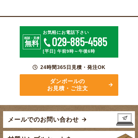
特殊段ボールのご相談
お見積・ご注文
お気軽にお電話下さい
029-885-4585
相談・見積
無料
[平日] 午前9時～午後6時
24時間365日見積・発注OK
ダンボールの
お見積・ご注文
メールでのお問い合わせ