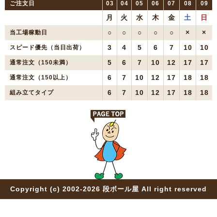
ご注文日
03
04
05
06
07
08
09
月
火
水
木
金
土
日
○
○
○
○
○
×
×
当工場稼動日
3
4
5
6
7
10
10
スピード優先（当日出荷）
5
6
7
10
12
17
17
通常注文（150未満）
6
7
10
12
17
18
18
通常注文（150以上）
6
7
10
12
17
18
18
組み立てタイプ
Copyright (c) 2002-2026 段ボール屋 All right reserved