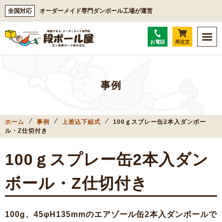
全国対応
オーダーメイド専門ダンボール工場が運営
お電話
再注文
事例
ホーム
事例
上差込下組式
100ｇスプレー缶2本入ダンボー
ル・Z仕切付き
100ｇスプレー缶2本入ダン
ボール・Z仕切付き
100g、45φH135mmのエアゾール缶2本入ダンボールで