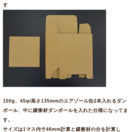
す
100g、45φ/高さ135mmのエアゾール缶2本入れるダン
ボール、中に緩衝材ダンボールを入れた仕様になってま
す。
サイズは1マス内寸46mm計算と緩衝材の分を計算し