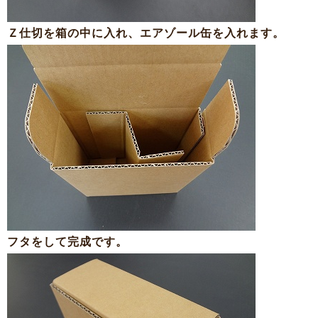
Ｚ仕切を箱の中に入れ、エアゾール缶を入れます。
フタをして完成です。