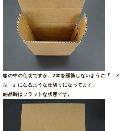
箱の中の仕切ですが、2本を緩衝しないように『 Ｚ
型 』になるような仕切りになってます。
納品時はフラットな状態です。