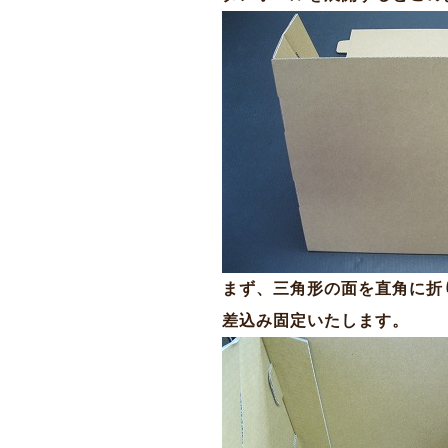
まず、三角形の面を直角に折
差込み固定いたします。