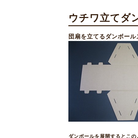
ウチワ立てダ
団扇を立てるダンボール
ダンボールを展開するとこの