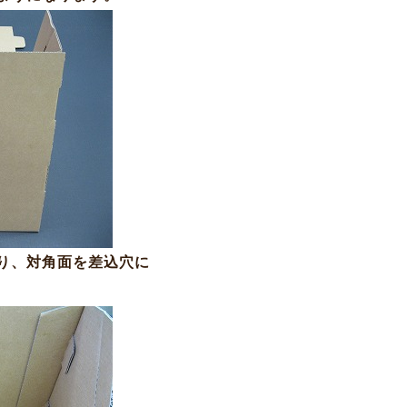
り、対角面を差込穴に