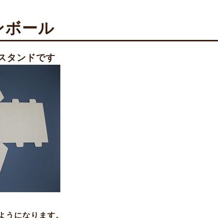
ンボール
スタンドです
ようになります。