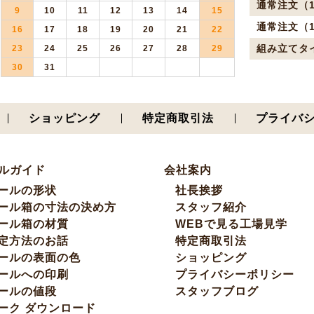
通常注文（1
9
10
11
12
13
14
15
通常注文（1
16
17
18
19
20
21
22
組み立てタ
23
24
25
26
27
28
29
30
31
ショッピング
特定商取引法
プライバ
ルガイド
会社案内
ールの形状
社長挨拶
ール箱の寸法の決め方
スタッフ紹介
ール箱の材質
WEBで見る工場見学
定方法のお話
特定商取引法
ールの表面の色
ショッピング
ールへの印刷
プライバシーポリシー
ールの値段
スタッフブログ
ーク ダウンロード