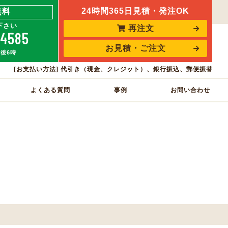
24時間365日見積・発注OK
無料
下さい
再注文
-4585
お見積・ご注文
午後6時
[お支払い方法] 代引き（現金、クレジット）、銀行振込、郵便振替
よくある質問
事例
お問い合わせ