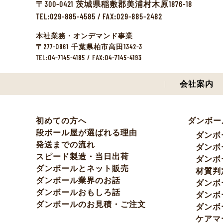
300-0421
1876-18
〒
茨城県稲敷郡美浦村木原
TEL:029-885-4585 / FAX:029-885-2482
本社業務・オンデマンド事業
277-0861
1342-3
〒
千葉県柏市高田
TEL:04-7145-4185 / FAX:04-7145-4193
会社案内
初めての方へ
ダンボー
段ボール屋が選ばれる理由
ダンボ
発送までの流れ
ダンボ
スピード製造・当日出荷
ダンボ
ダンボールとネット販売
材質判
ダンボール業界のお話
ダンボ
ダンボールおもしろ話
ダンボ
ダンボールのお見積・ご注文
ダンボ
ケアマ