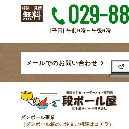
029-88
相談・見積
無料
[平日] 午前9時～午後6時
メールでのお問い合わせ
ダンボール事業
（ダンボール箱のご注文ご相談はコチラ）