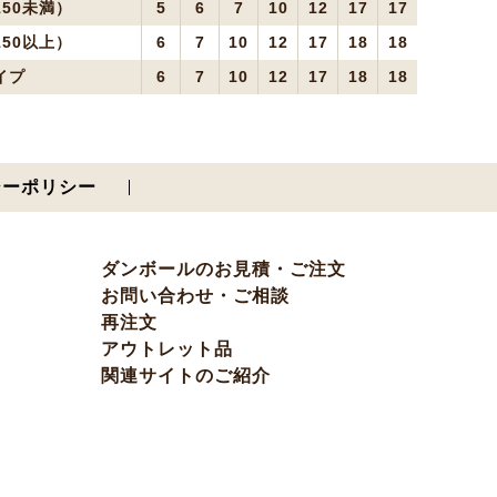
50未満）
5
6
7
10
12
17
17
50以上）
6
7
10
12
17
18
18
イプ
6
7
10
12
17
18
18
シーポリシー
ダンボールのお見積・ご注文
お問い合わせ・ご相談
再注文
アウトレット品
関連サイトのご紹介