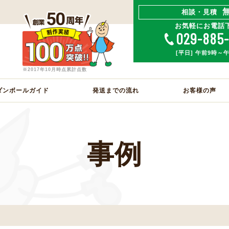
相談・見積
お気軽にお電話
029-885
[平日] 午前9時～
※2017年10月時点累計点数
ダンボールガイド
発送までの流れ
お客様の声
事例