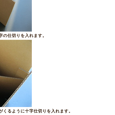
字の仕切りを入れます。
がくるように十字仕切りを入れます。