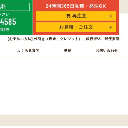
24時間365日見積・発注OK
無料
下さい
再注文
-4585
お見積・ご注文
午後6時
[お支払い方法] 代引き（現金、クレジット）、銀行振込、郵便振替
よくある質問
事例
お問い合わせ