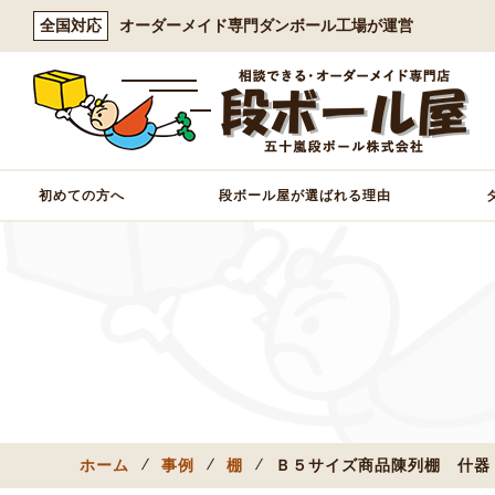
全国対応
オーダーメイド専門ダンボール工場が運営
初めての方へ
段ボール屋が選ばれる理由
ホーム
事例
棚
Ｂ５サイズ商品陳列棚 什器