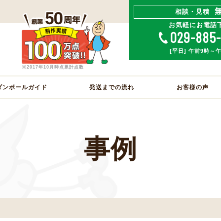
相談・見積
お気軽にお電話
029-885
[平日] 午前9時～
※2017年10月時点累計点数
ダンボールガイド
発送までの流れ
お客様の声
事例