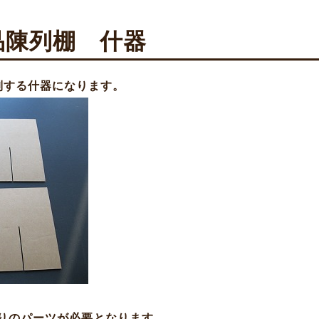
品陳列棚 什器
列する什器になります。
りのパーツが必要となります。