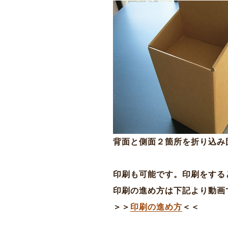
背面と側面２箇所を折り込み
印刷も可能です。印刷をする
印刷の進め方は下記より動画
＞＞
印刷の進め方
＜＜