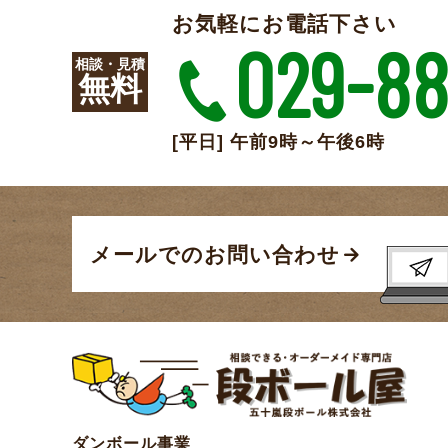
お気軽にお電話下さい
029-88
相談・見積
無料
[平日] 午前9時～午後6時
メールでのお問い合わせ
ダンボール事業