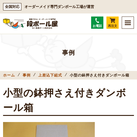
全国対応
オーダーメイド専門ダンボール工場が運営
お電話
再注文
事例
ホーム
事例
上差込下組式
小型の鉢押さえ付きダンボール箱
小型の鉢押さえ付きダンボ
ール箱