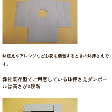
鉢植えやアレンジなどお花を梱包するときの鉢押さえで
す。
弊社既存型でご用意している鉢押さえダンボー
ルは高さが2段階