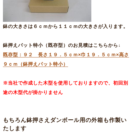
鉢の大きさは６ｃｍから１１ｃｍの大きさが入ります。
鉢押えパット特小（既存型）のお見積はこちらから↓
既存型：９２ 長さ１９．５ｃｍ×巾１９．５ｃｍ×高さ
９ｃｍ（鉢押えパット特小）
※当社で作成した木型を使用しておりますので、
初回別
途の木型代が掛かりません
もちろん鉢押さえダンボール用の外箱も作製い
たします