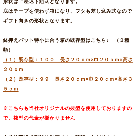
形状は上差込下組式となります。
底はテープを使わず箱になり、フタも差し込み式なので
ギフト向きの形状となります。
鉢押えパット特小に合う箱の既存型はこちら↓ （２種
類）
（１）既存型：１００ 長さ２０ｃｍ×巾２０ｃｍ×高さ
２０ｃｍ
（２）既存型：９９ 長さ２０ｃｍ×巾２０ｃｍ×高さ３
５ｃｍ
※こちらも当社オリジナルの抜型を使用しておりますの
で、抜型の代金が掛かりません