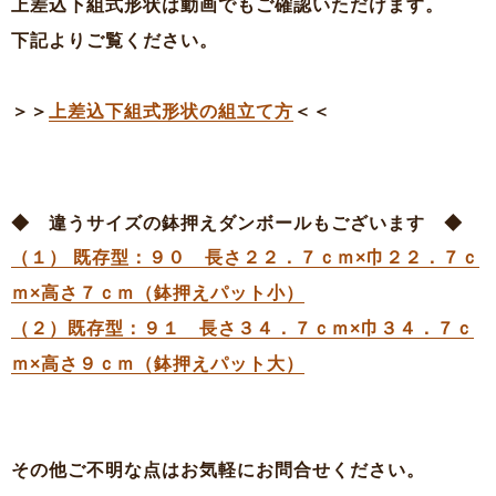
上差込下組式形状は動画でもご確認いただけます。
下記よりご覧ください。
＞＞
上差込下組式形状の組立て方
＜＜
◆ 違うサイズの鉢押えダンボールもございます ◆
（１） 既存型：９０ 長さ２２．７ｃｍ×巾２２．７ｃ
ｍ×高さ７ｃｍ（鉢押えパット小）
（２）既存型：９１ 長さ３４．７ｃｍ×巾３４．７ｃ
ｍ×高さ９ｃｍ（鉢押えパット大）
その他ご不明な点はお気軽にお問合せください。