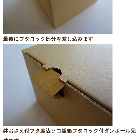
最後にフタロック部分を差し込みます。
鉢おさえ付フタ差込ソコ組箱フタロック付ダンボール完