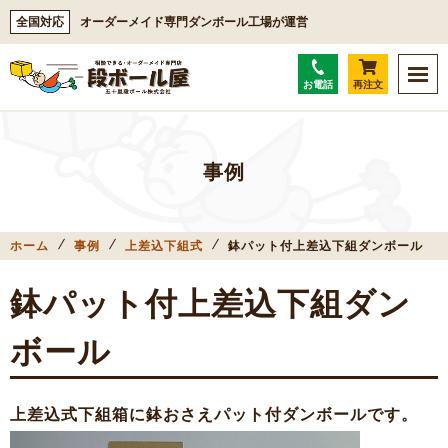
全国対応
オーダーメイド専門ダンボール工場が運営
お電話
再注文
事例
ホーム
事例
上差込下組式
鉢パット付上差込下組ダンボール
鉢パット付上差込下組ダン
ボール
上差込式下組箱に鉢おさえパット付ダンボールです。