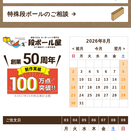
特殊段ボールのご相談
2026年8月
日
月
火
水
木
金
土
1
2
3
4
5
6
7
8
9
10
11
12
13
14
15
16
17
18
19
20
21
22
23
24
25
26
27
28
29
※2017年10月時点累計点数
30
31
ご注文日
03
04
05
06
07
08
09
月
火
水
木
金
土
日