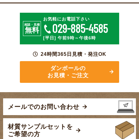
お気軽にお電話下さい
029-885-4585
相談・見積
無料
[平日] 午前9時～午後6時
24時間365日見積・発注OK
ダンボールの
お見積・ご注文
メールでのお問い合わせ
材質サンプルセットを
ご希望の方