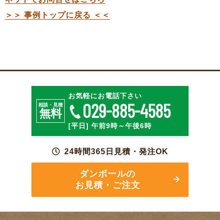
＞＞ 事例トップに戻る ＜＜
特殊段ボールのご相談
お見積・ご注文
お気軽にお電話下さい
029-885-4585
相談・見積
無料
[平日] 午前9時～午後6時
24時間365日見積・発注OK
ダンボールの
お見積・ご注文