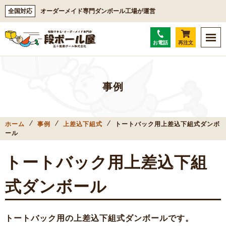
全国対応
オーダーメイド専門ダンボール工場が運営
お電話
再注文
事例
ホーム
事例
上差込下組式
トートバック用上差込下組式ダンボ
ール
トートバック用上差込下組
式ダンボール
トートバック用の上差込下組式ダンボールです。