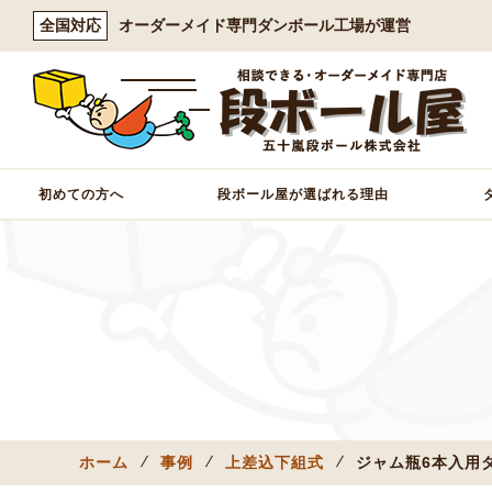
全国対応
オーダーメイド専門ダンボール工場が運営
初めての方へ
段ボール屋が選ばれる理由
ホーム
事例
上差込下組式
ジャム瓶6本入用