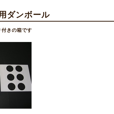
入用ダンボール
り付きの箱です