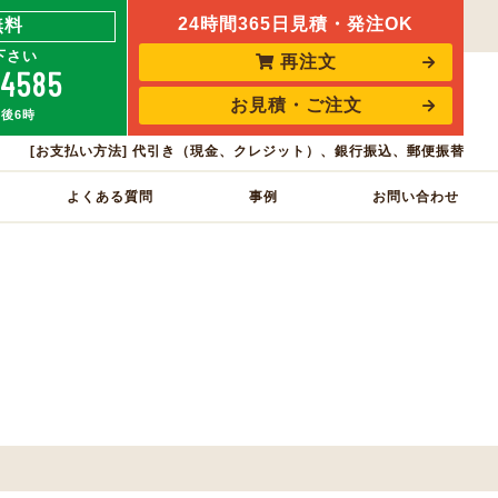
24時間365日見積・発注OK
無料
下さい
再注文
-4585
お見積・ご注文
午後6時
[お支払い方法] 代引き（現金、クレジット）、銀行振込、郵便振替
よくある質問
事例
お問い合わせ