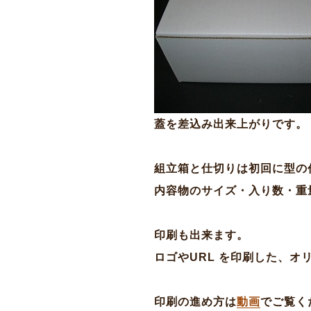
蓋を差込み出来上がりです。
組立箱と仕切りは初回に型の
内容物のサイズ・入り数・重
印刷も出来ます。
ロゴやURL を印刷した、
印刷の進め方は
動画
でご覧く