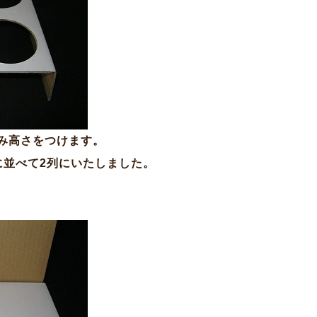
み高さをつけます。
に並べて2列にいたしました。