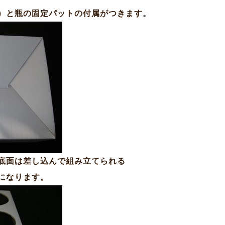
）と瓶の固定パットの付属がつきます。
底面は差し込んで組み立てられる
になります。