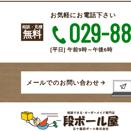
お気軽にお電話下さい
029-88
相談・見積
無料
[平日] 午前9時～午後6時
メールでのお問い合わせ