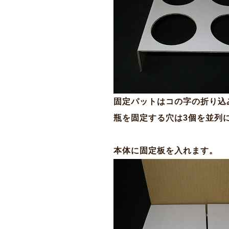
固定パットはコの字の折り込
瓶を固定する穴は3個を並列
本体に固定板を入れます。