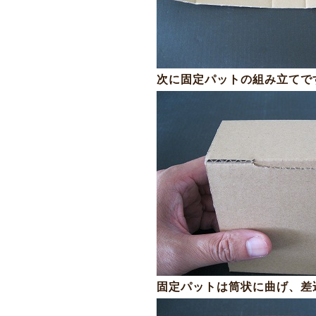
次に固定パットの組み立てで
固定パットは筒状に曲げ、差