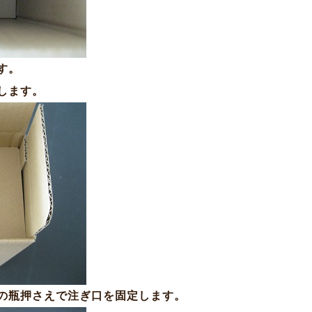
す。
します。
の瓶押さえで注ぎ口を固定します。