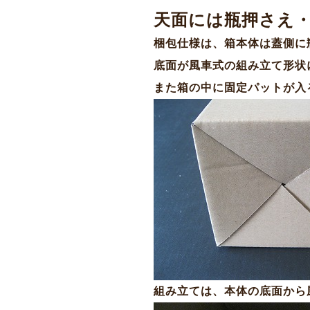
天面には瓶押さえ
梱包仕様は、箱本体は蓋側に
底面が風車式の組み立て形状
また箱の中に固定パットが入
組み立ては、本体の底面から