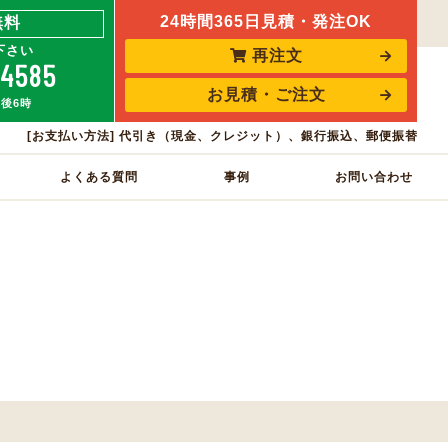
24時間365日見積・発注OK
無料
下さい
再注文
-4585
お見積・ご注文
午後6時
[お支払い方法] 代引き（現金、クレジット）、銀行振込、郵便振替
よくある質問
事例
お問い合わせ