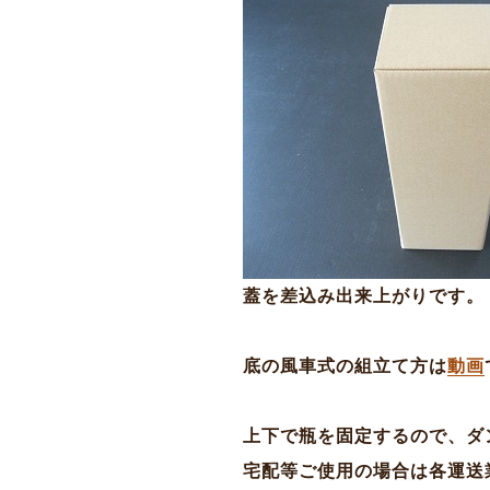
蓋を差込み出来上がりです。
底の風車式の組立て方は
動画
上下で瓶を固定するので、ダ
宅配等ご使用の場合は各運送