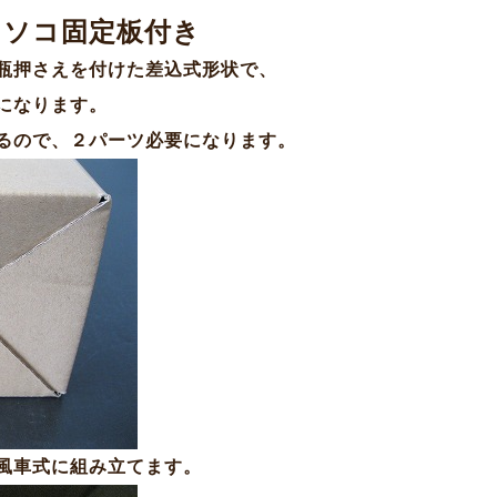
・ソコ固定板付き
瓶押さえを付けた差込式形状で、
になります。
るので、２パーツ必要になります。
風車式に組み立てます。