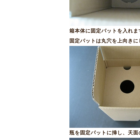
箱本体に固定パットを入れま
固定パットは丸穴を上向きに
瓶を固定パットに挿し、天面