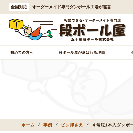
全国対応
オーダーメイド専門ダンボール工場が運営
初めての方へ
段ボール屋が選ばれる理由
ホーム
事例
ビン押さえ
４号瓶1本入ダンボ