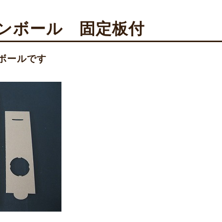
ダンボール 固定板付
ボールです