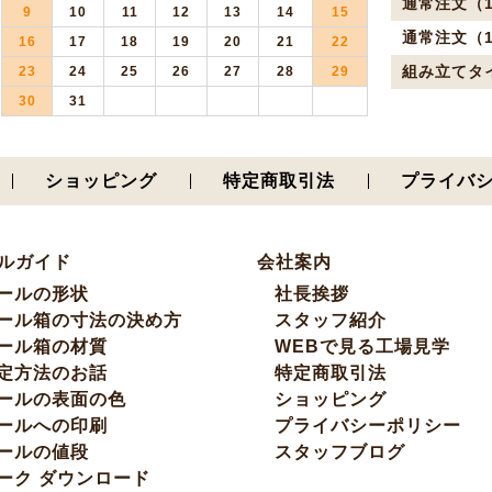
通常注文（1
9
10
11
12
13
14
15
通常注文（1
16
17
18
19
20
21
22
組み立てタ
23
24
25
26
27
28
29
30
31
ショッピング
特定商取引法
プライバ
ルガイド
会社案内
ールの形状
社長挨拶
ール箱の寸法の決め方
スタッフ紹介
ール箱の材質
WEBで見る工場見学
定方法のお話
特定商取引法
ールの表面の色
ショッピング
ールへの印刷
プライバシーポリシー
ールの値段
スタッフブログ
ーク ダウンロード