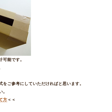
計可能です。
。
式をご参考にしていただければと思います。
い。
て方
＜＜