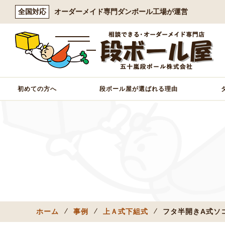
全国対応
オーダーメイド専門ダンボール工場が運営
初めての方へ
段ボール屋が選ばれる理由
ホーム
事例
上Ａ式下組式
フタ半開きA式ソ