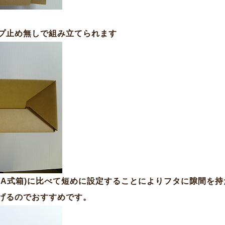
プ止め無しで組み立てられます
(A式箱)に比べて短めに設定することによりフタに隙間を
げるのでおすすめです。