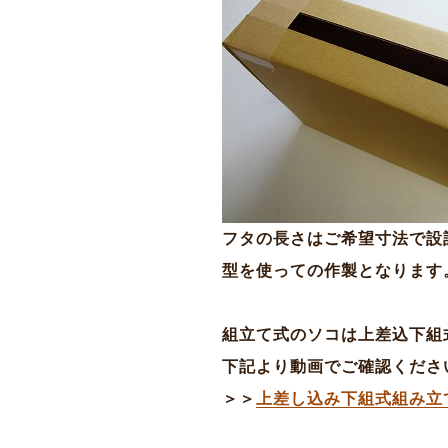
フタの長さはご希望寸法で設
型を使っての作製となります
組立て式のソコは上差込下組
下記より動画でご確認くださ
＞＞
上差し込み下組式組み立