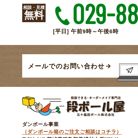
029-88
相談・見積
無料
[平日] 午前9時～午後6時
メールでのお問い合わせ
ダンボール事業
（ダンボール箱のご注文ご相談はコチラ）