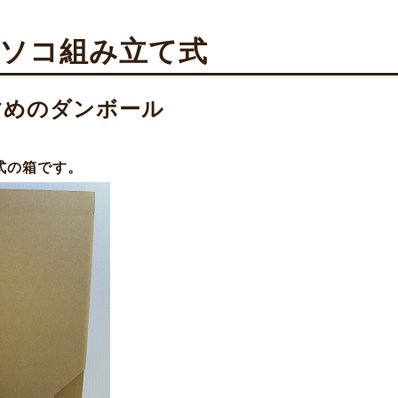
式ソコ組み立て式
すめのダンボール
式の箱です。