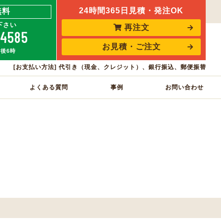
24時間365日見積・発注OK
無料
下さい
再注文
-4585
お見積・ご注文
午後6時
[お支払い方法] 代引き（現金、クレジット）、銀行振込、郵便振替
よくある質問
事例
お問い合わせ