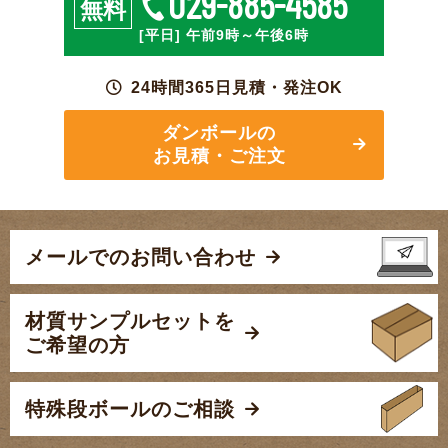
029-885-4585
無料
[平日] 午前9時～午後6時
24時間365日見積・発注OK
ダンボールの
お見積・ご注文
メールでのお問い合わせ
材質サンプルセットを
ご希望の方
特殊段ボールのご相談