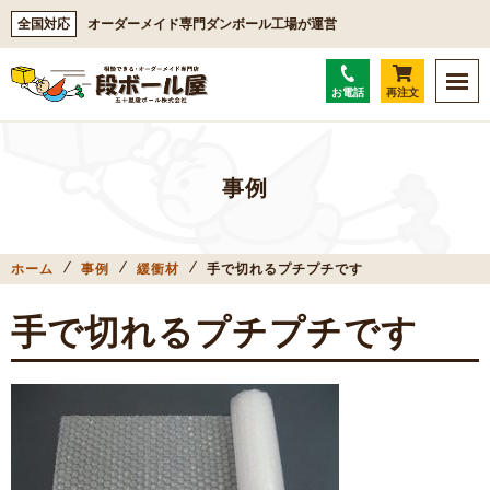
全国対応
オーダーメイド専門ダンボール工場が運営
お電話
再注文
事例
ホーム
事例
緩衝材
手で切れるプチプチです
手で切れるプチプチです