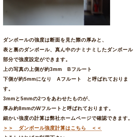
ダンボールの強度は断面を見た際の厚みと、
表と裏のダンボール、真ん中のナミナミしたダンボール
部分で強度設定ができます。
上の写真の上側が約3mm Bフルート
下側が約5mmになり Aフルート と呼ばれておりま
す。
3mmと5mmの2つをあわせたものが、
厚み約8mmのWフルートと呼ばれております。
細かい強度の計算は弊社ホームページで確認できます。
＞＞ ダンボール強度計算はこちら ＜＜