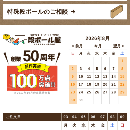
特殊段ボールのご相談
2026年8月
日
月
火
水
木
金
土
1
2
3
4
5
6
7
8
9
10
11
12
13
14
15
16
17
18
19
20
21
22
23
24
25
26
27
28
29
※2017年10月時点累計点数
30
31
ご注文日
03
04
05
06
07
08
09
月
火
水
木
金
土
日