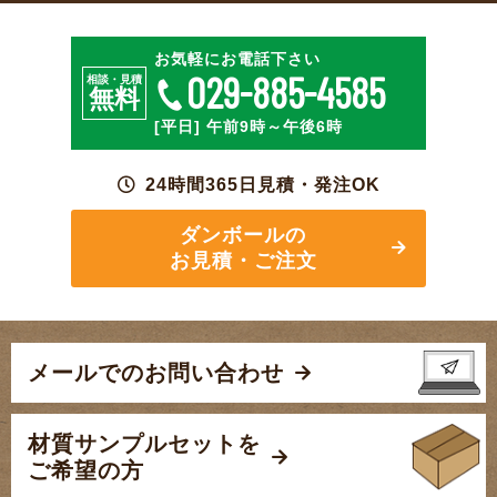
お気軽にお電話下さい
029-885-4585
相談・見積
無料
[平日] 午前9時～午後6時
24時間365日見積・発注OK
ダンボールの
お見積・ご注文
メールでのお問い合わせ
材質サンプルセットを
ご希望の方