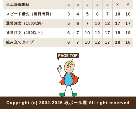
○
○
○
○
○
×
×
当工場稼動日
3
4
5
6
7
10
10
スピード優先（当日出荷）
5
6
7
10
12
17
17
通常注文（150未満）
6
7
10
12
17
18
18
通常注文（150以上）
6
7
10
12
17
18
18
組み立てタイプ
Copyright (c) 2002-2026 段ボール屋 All right reserved