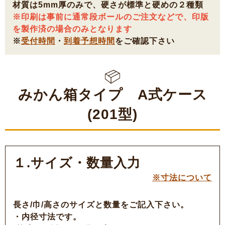
材質は5mm厚のみで、硬さが標準と硬めの２種類
※印刷は事前に通常段ボールのご注文などで、印版
を製作済の場合のみとなります
※
受付時間
・
到着予想時間
をご確認下さい
みかん箱タイプ A式ケース
(201型)
１.サイズ・数量入力
※寸法について
長さ/巾/高さのサイズと数量をご記入下さい。
・内径寸法です。