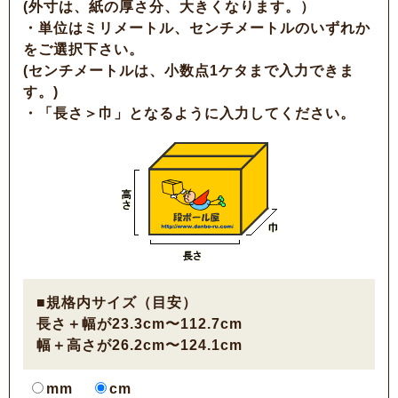
(外寸は、紙の厚さ分、大きくなります。）
・単位はミリメートル、センチメートルのいずれか
をご選択下さい。
(センチメートルは、小数点1ケタまで入力できま
す。)
・「長さ＞巾」となるように入力してください。
■規格内サイズ（目安）
長さ＋幅が23.3cm〜112.7cm
幅＋高さが26.2cm〜124.1cm
mm
cm