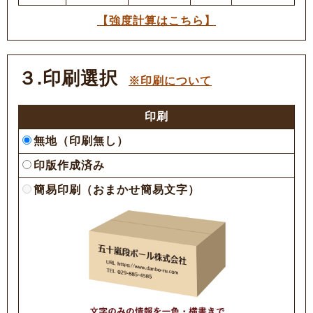
【強度計算はこちら】
３.印刷選択
※印刷について
印刷
無地（印刷無し）
印版作成済み
簡易印刷（おまかせ簡易文字）