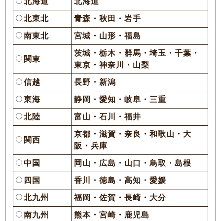
北海道
北海道
北東北
青森・秋田・岩手
南東北
宮城・山形・福島
茨城・栃木・群馬・埼玉・千葉・
関東
東京・神奈川・山梨
信越
長野・新潟
東海
静岡・愛知・岐阜・三重
北陸
富山・石川・福井
京都・滋賀・奈良・和歌山・大
関西
阪・兵庫
中国
岡山・広島・山口・鳥取・島根
四国
香川・徳島・高知・愛媛
北九州
福岡・佐賀・長崎・大分
南九州
熊本・宮崎・鹿児島